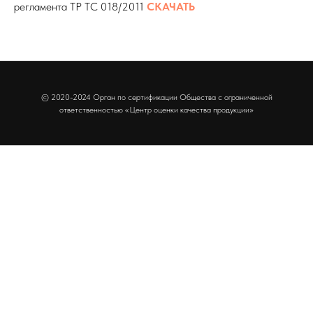
регламента ТР ТС 018/2011
СКАЧАТЬ
© 2020-2024 Орган по сертификации Общества с ограниченной
ответственностью «Центр оценки качества продукции»